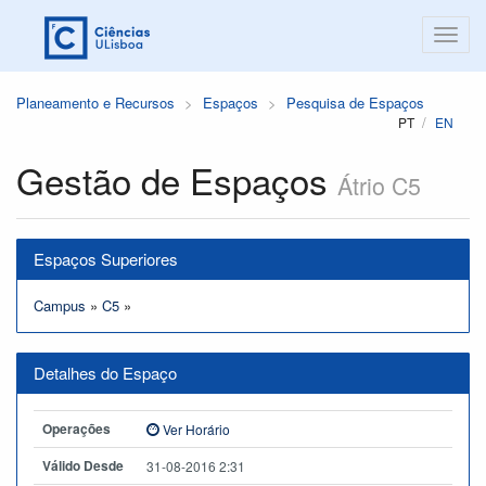
Planeamento e Recursos
Espaços
Pesquisa de Espaços
PT
EN
Gestão de Espaços
Átrio C5
Espaços Superiores
Campus
»
C5
»
Detalhes do Espaço
Operações
Ver Horário
Válido Desde
31-08-2016 2:31