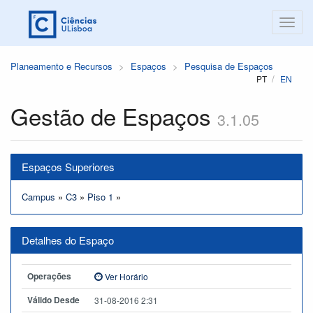
Planeamento e Recursos
Espaços
Pesquisa de Espaços
PT
EN
Gestão de Espaços
3.1.05
Espaços Superiores
Campus
»
C3
»
Piso 1
»
Detalhes do Espaço
Operações
Ver Horário
Válido Desde
31-08-2016 2:31