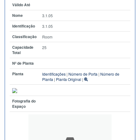
Válido Até
Nome
3.1.05
Identificação
3.1.05
Classificação
Room
Capacidade
25
Total
Nº de Planta
Planta
Identificações
|
Número de Porta
|
Número de
Planta
|
Planta Original
|
Fotografia do
Espaço