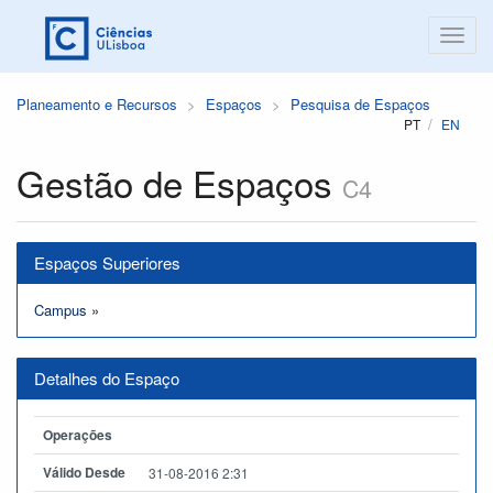
Planeamento e Recursos
Espaços
Pesquisa de Espaços
PT
EN
Gestão de Espaços
C4
Espaços Superiores
Campus
»
Detalhes do Espaço
Operações
Válido Desde
31-08-2016 2:31