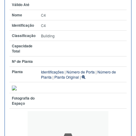
Válido Até
Nome
C4
Identificação
C4
Classificação
Building
Capacidade
Total
Nº de Planta
Planta
Identificações
|
Número de Porta
|
Número de
Planta
|
Planta Original
|
Fotografia do
Espaço