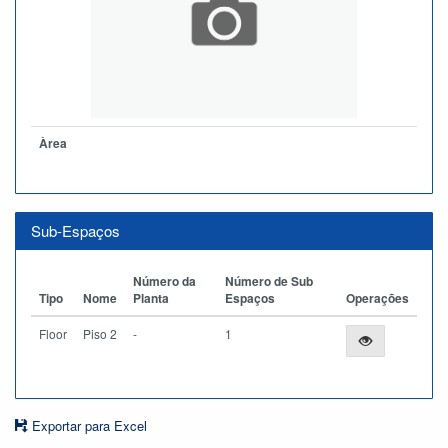
Àrea
Sub-Espaços
Número da
Número de Sub
Tipo
Nome
Planta
Espaços
Operações
Floor
Piso 2
-
1
Exportar para Excel