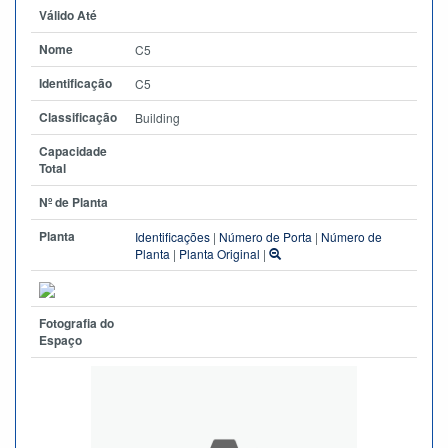
Válido Até
Nome
C5
Identificação
C5
Classificação
Building
Capacidade
Total
Nº de Planta
Planta
Identificações
|
Número de Porta
|
Número de
Planta
|
Planta Original
|
Fotografia do
Espaço