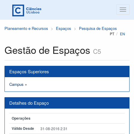
Planeamento e Recursos
Espaços
Pesquisa de Espaços
PT
EN
Gestão de Espaços
C5
Espaços Superiores
Campus
»
Detalhes do Espaço
Operações
Válido Desde
31-08-2016 2:31