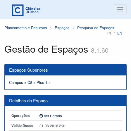
Planeamento e Recursos
Espaços
Pesquisa de Espaços
PT
EN
Gestão de Espaços
8.1.60
Espaços Superiores
Campus
»
C8
»
Piso 1
»
Detalhes do Espaço
Operações
Ver Horário
Válido Desde
31-08-2016 2:31