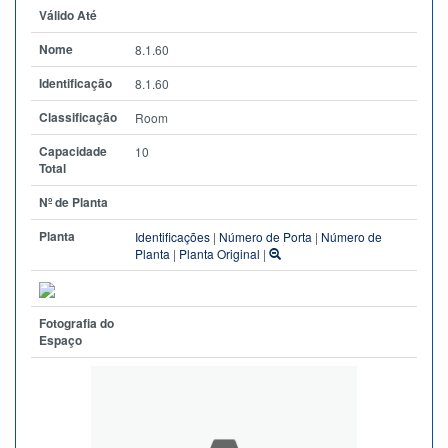
Válido Até
Nome
8.1.60
Identificação
8.1.60
Classificação
Room
Capacidade
10
Total
Nº de Planta
Planta
Identificações
|
Número de Porta
|
Número de
Planta
|
Planta Original
|
Fotografia do
Espaço