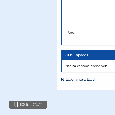
Àrea
Sub-Espaços
Não há espaços disponíveis
Exportar para Excel