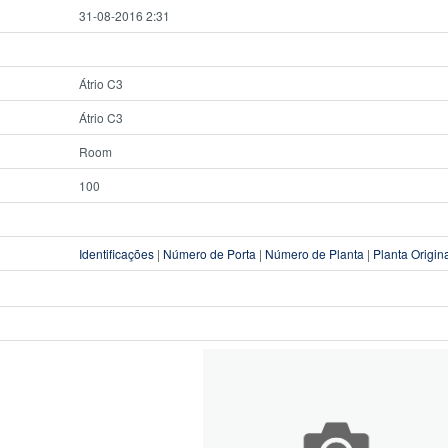
31-08-2016 2:31
Átrio C3
Átrio C3
Room
100
Identificações
|
Número de Porta
|
Número de Planta
|
Planta Origin