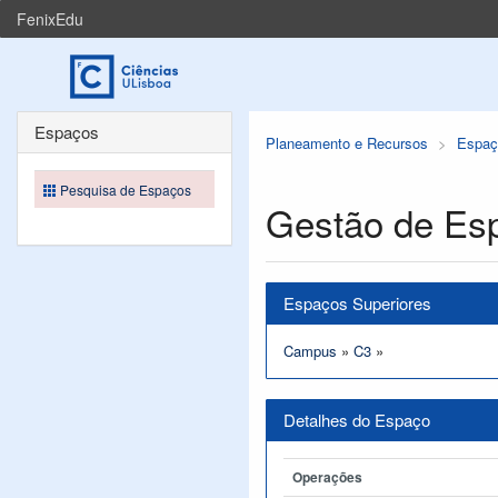
FenixEdu
Espaços
Planeamento e Recursos
Espaç
Pesquisa de Espaços
Gestão de Es
Espaços Superiores
Campus
»
C3
»
Detalhes do Espaço
Operações