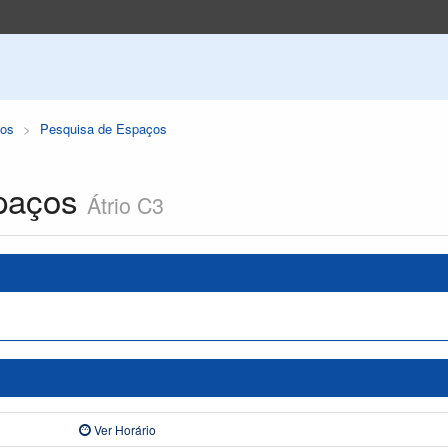
os
Pesquisa de Espaços
paços
Átrio C3
Ver Horário