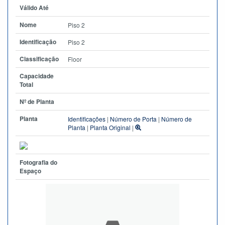
Válido Até
Nome
Piso 2
Identificação
Piso 2
Classificação
Floor
Capacidade
Total
Nº de Planta
Planta
Identificações
|
Número de Porta
|
Número de
Planta
|
Planta Original
|
Fotografia do
Espaço