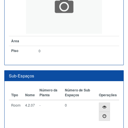
Àrea
Piso
0
Sub-Espaços
Número da
Número de Sub
Tipo
Nome
Planta
Espaços
Operações
Room
4.2.07
-
0