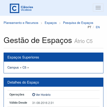
Planeamento e Recursos
Espaços
Pesquisa de Espaços
PT
EN
Gestão de Espaços
Átrio C5
Espaços Superiores
Campus
»
C5
»
Detalhes do Espaço
Operações
Ver Horário
Válido Desde
31-08-2016 2:31