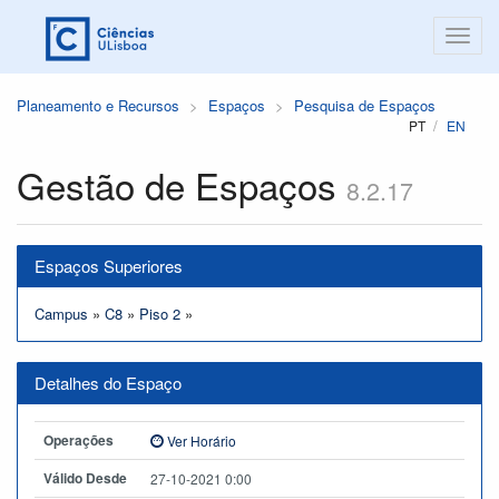
Planeamento e Recursos
Espaços
Pesquisa de Espaços
PT
EN
Gestão de Espaços
8.2.17
Espaços Superiores
Campus
»
C8
»
Piso 2
»
Detalhes do Espaço
Operações
Ver Horário
Válido Desde
27-10-2021 0:00