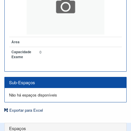
Àrea
Capacidade
0
Exame
Sub-Espaços
Não há espaços disponíveis
Exportar para Excel
Espaços