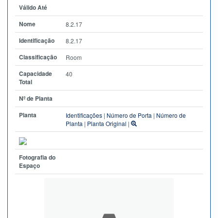
Válido Até
Nome
8.2.17
Identificação
8.2.17
Classificação
Room
Capacidade
40
Total
Nº de Planta
Planta
Identificações
|
Número de Porta
|
Número de
Planta
|
Planta Original
|
Fotografia do
Espaço