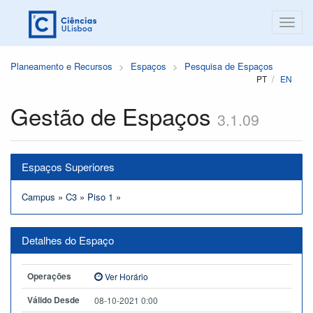
Planeamento e Recursos
Espaços
Pesquisa de Espaços
PT
EN
Gestão de Espaços
3.1.09
Espaços Superiores
Campus
»
C3
»
Piso 1
»
Detalhes do Espaço
Operações
Ver Horário
Válido Desde
08-10-2021 0:00