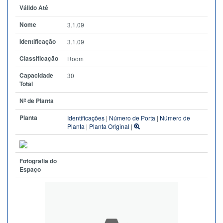
Válido Até
Nome
3.1.09
Identificação
3.1.09
Classificação
Room
Capacidade
30
Total
Nº de Planta
Planta
Identificações
|
Número de Porta
|
Número de
Planta
|
Planta Original
|
Fotografia do
Espaço