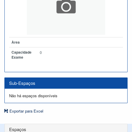
Àrea
Capacidade
0
Exame
Sub-Espaços
Não há espaços disponíveis
Exportar para Excel
Espaços