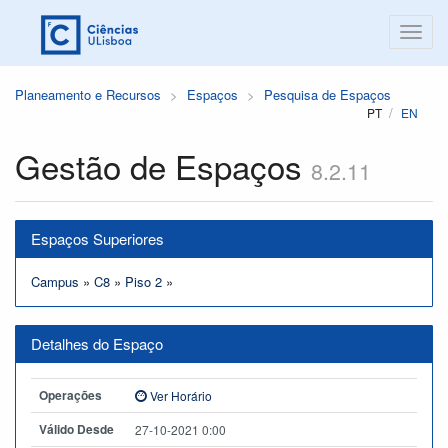
Planeamento e Recursos
Espaços
Pesquisa de Espaços
PT
EN
Gestão de Espaços
8.2.11
Espaços Superiores
Campus
»
C8
»
Piso 2
»
Detalhes do Espaço
Operações
Ver Horário
Válido Desde
27-10-2021 0:00