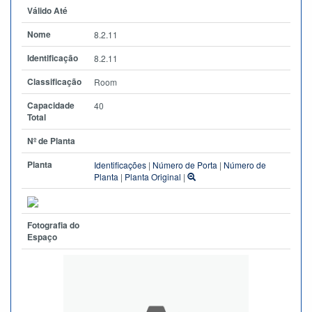
Válido Até
Nome
8.2.11
Identificação
8.2.11
Classificação
Room
Capacidade
40
Total
Nº de Planta
Planta
Identificações
|
Número de Porta
|
Número de
Planta
|
Planta Original
|
Fotografia do
Espaço