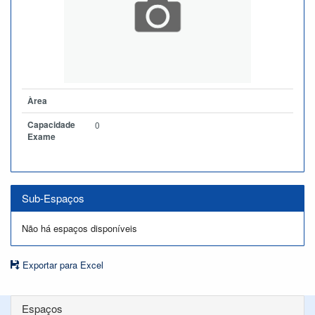
Àrea
Capacidade
0
Exame
Sub-Espaços
Não há espaços disponíveis
Exportar para Excel
Espaços