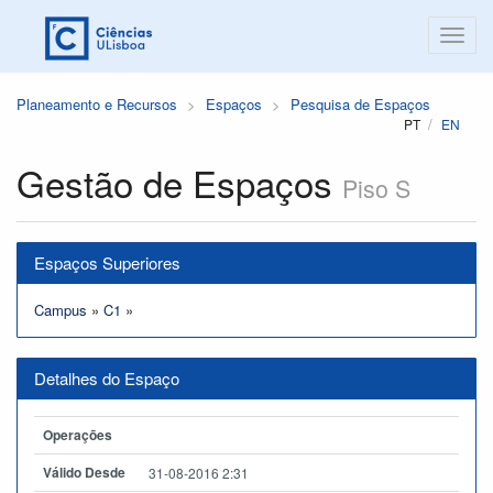
Planeamento e Recursos
Espaços
Pesquisa de Espaços
PT
EN
Gestão de Espaços
Piso S
Espaços Superiores
Campus
»
C1
»
Detalhes do Espaço
Operações
Válido Desde
31-08-2016 2:31