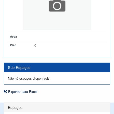
Àrea
Piso
0
Sub-Espaços
Não há espaços disponíveis
Exportar para Excel
Espaços