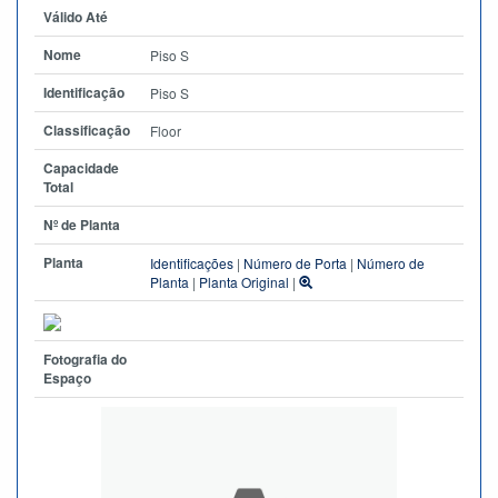
Válido Até
Nome
Piso S
Identificação
Piso S
Classificação
Floor
Capacidade
Total
Nº de Planta
Planta
Identificações
|
Número de Porta
|
Número de
Planta
|
Planta Original
|
Fotografia do
Espaço