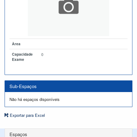
Àrea
Capacidade
0
Exame
Sub-Espaços
Não há espaços disponíveis
Exportar para Excel
Espaços