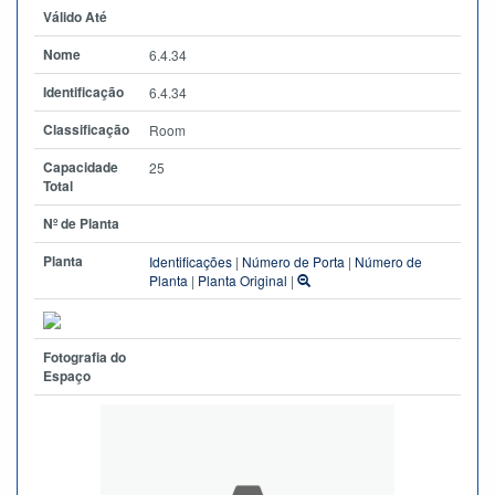
Válido Até
Nome
6.4.34
Identificação
6.4.34
Classificação
Room
Capacidade
25
Total
Nº de Planta
Planta
Identificações
|
Número de Porta
|
Número de
Planta
|
Planta Original
|
Fotografia do
Espaço