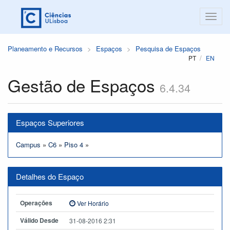
Planeamento e Recursos
Espaços
Pesquisa de Espaços
PT
EN
Gestão de Espaços
6.4.34
Espaços Superiores
Campus
»
C6
»
Piso 4
»
Detalhes do Espaço
Operações
Ver Horário
Válido Desde
31-08-2016 2:31