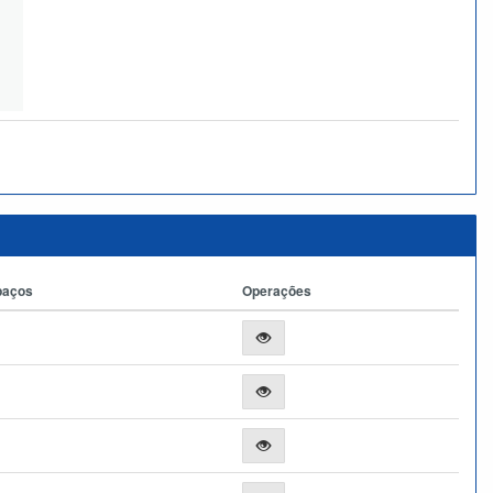
paços
Operações