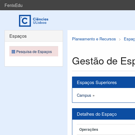
FenixEdu
Espaços
Planeamento e Recursos
Espaç
Pesquisa de Espaços
Gestão de Es
Espaços Superiores
Campus
»
Detalhes do Espaço
Operações