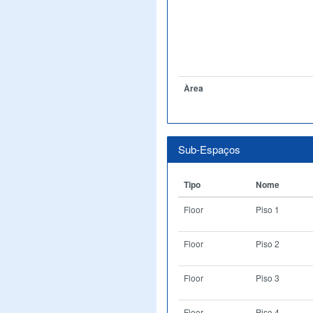
Àrea
Sub-Espaços
Tipo
Nome
Floor
Piso 1
Floor
Piso 2
Floor
Piso 3
Floor
Piso 4