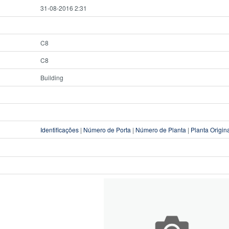
31-08-2016 2:31
C8
C8
Building
Identificações
|
Número de Porta
|
Número de Planta
|
Planta Origin