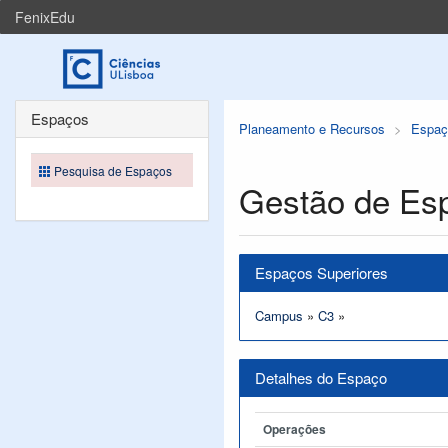
FenixEdu
Espaços
Planeamento e Recursos
Espaç
Pesquisa de Espaços
Gestão de Es
Espaços Superiores
Campus
»
C3
»
Detalhes do Espaço
Operações