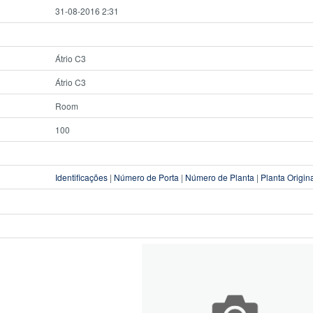
31-08-2016 2:31
Átrio C3
Átrio C3
Room
100
Identificações
|
Número de Porta
|
Número de Planta
|
Planta Origin