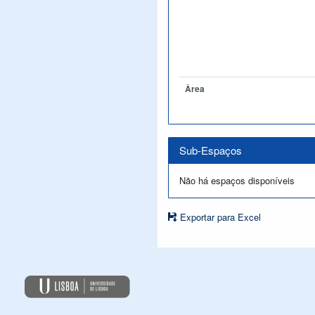
Àrea
Sub-Espaços
Não há espaços disponíveis
Exportar para Excel