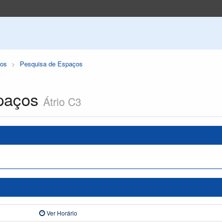
os
Pesquisa de Espaços
paços
Átrio C3
Ver Horário