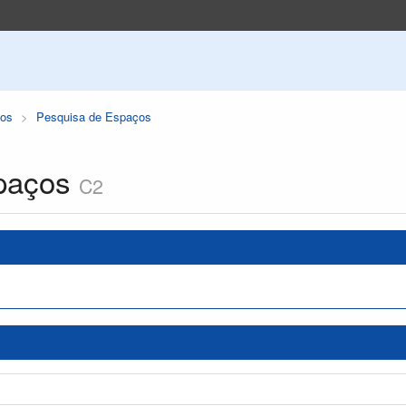
os
Pesquisa de Espaços
paços
C2