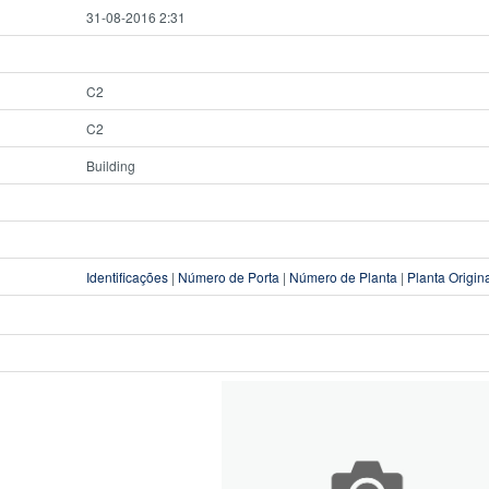
31-08-2016 2:31
C2
C2
Building
Identificações
|
Número de Porta
|
Número de Planta
|
Planta Origin