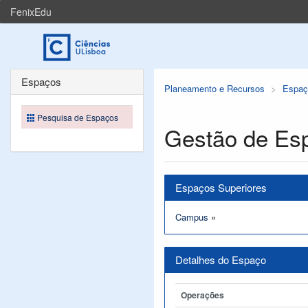
FenixEdu
Espaços
Planeamento e Recursos
Espaç
Pesquisa de Espaços
Gestão de Es
Espaços Superiores
Campus
»
Detalhes do Espaço
Operações