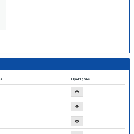
os
Operações