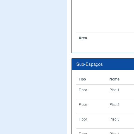
Àrea
Sub-Espaços
Tipo
Nome
Floor
Piso 1
Floor
Piso 2
Floor
Piso 3
Floor
Piso 4