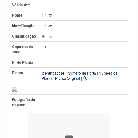
Válido Até
Nome
6.1.22
Identificação
6.1.22
Classificação
Room
Capacidade
30
Total
Nº de Planta
Planta
Identificações
|
Número de Porta
|
Número de
Planta
|
Planta Original
|
Fotografia do
Espaço