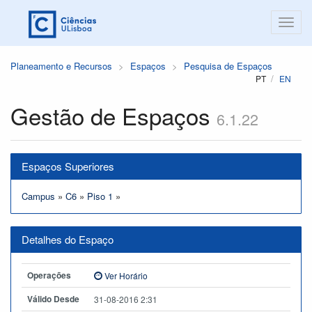
Planeamento e Recursos
Espaços
Pesquisa de Espaços
PT
EN
Gestão de Espaços
6.1.22
Espaços Superiores
Campus
»
C6
»
Piso 1
»
Detalhes do Espaço
Operações
Ver Horário
Válido Desde
31-08-2016 2:31