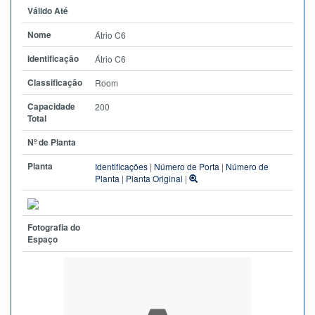
Válido Até
Nome
Átrio C6
Identificação
Átrio C6
Classificação
Room
Capacidade
200
Total
Nº de Planta
Planta
Identificações
|
Número de Porta
|
Número de
Planta
|
Planta Original
|
Fotografia do
Espaço