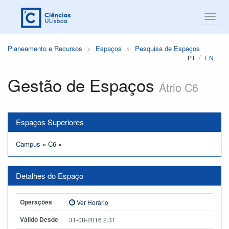
Planeamento e Recursos
Espaços
Pesquisa de Espaços
PT
EN
Gestão de Espaços
Átrio C6
Espaços Superiores
Campus
»
C6
»
Detalhes do Espaço
Operações
Ver Horário
Válido Desde
31-08-2016 2:31