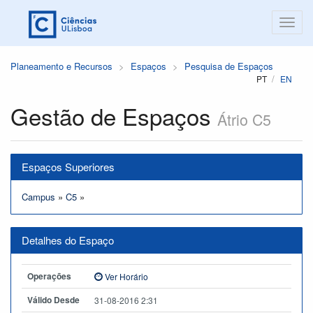
Planeamento e Recursos
Espaços
Pesquisa de Espaços
PT
EN
Gestão de Espaços
Átrio C5
Espaços Superiores
Campus
»
C5
»
Detalhes do Espaço
Operações
Ver Horário
Válido Desde
31-08-2016 2:31