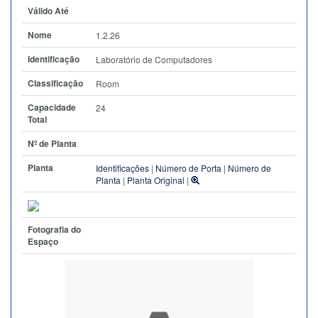
Válido Até
Nome
1.2.26
Identificação
Laboratório de Computadores
Classificação
Room
Capacidade
24
Total
Nº de Planta
Planta
Identificações
|
Número de Porta
|
Número de
Planta
|
Planta Original
|
Fotografia do
Espaço