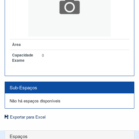
Àrea
Capacidade
0
Exame
Sub-Espaços
Não há espaços disponíveis
Exportar para Excel
Espaços