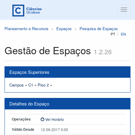
Planeamento e Recursos
Espaços
Pesquisa de Espaços
PT
EN
Gestão de Espaços
1.2.26
Espaços Superiores
Campus
»
C1
»
Piso 2
»
Detalhes do Espaço
Operações
Ver Horário
Válido Desde
12-09-2017 0:00