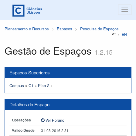
Planeamento e Recursos
Espaços
Pesquisa de Espaços
PT
EN
Gestão de Espaços
1.2.15
Espaços Superiores
Campus
»
C1
»
Piso 2
»
Detalhes do Espaço
Operações
Ver Horário
Válido Desde
31-08-2016 2:31