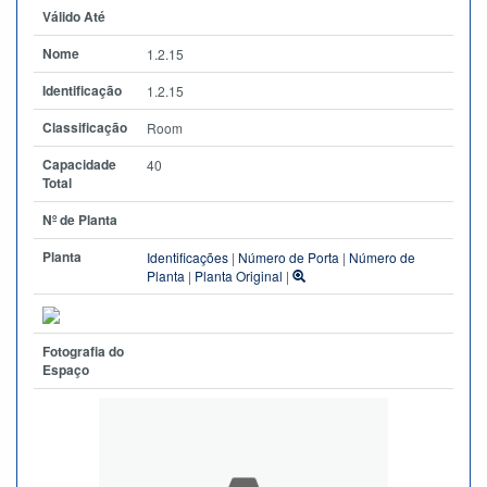
Válido Até
Nome
1.2.15
Identificação
1.2.15
Classificação
Room
Capacidade
40
Total
Nº de Planta
Planta
Identificações
|
Número de Porta
|
Número de
Planta
|
Planta Original
|
Fotografia do
Espaço