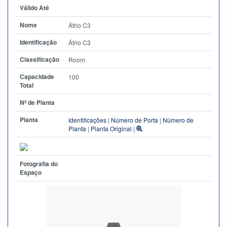
Válido Até
Nome
Átrio C3
Identificação
Átrio C3
Classificação
Room
Capacidade
100
Total
Nº de Planta
Planta
Identificações
|
Número de Porta
|
Número de
Planta
|
Planta Original
|
Fotografia do
Espaço