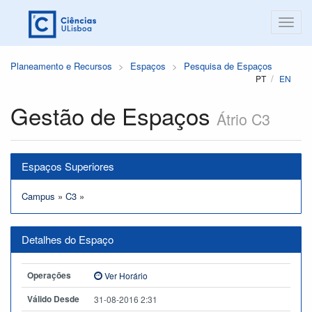
Planeamento e Recursos
Espaços
Pesquisa de Espaços
PT
EN
Gestão de Espaços
Átrio C3
Espaços Superiores
Campus
»
C3
»
Detalhes do Espaço
Operações
Ver Horário
Válido Desde
31-08-2016 2:31