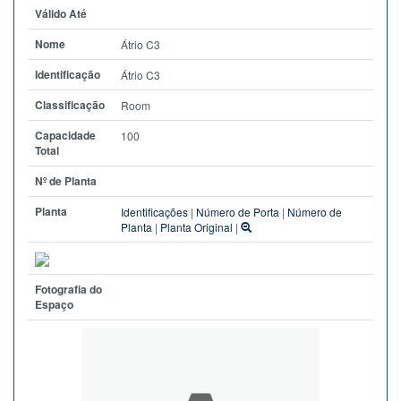
Válido Até
Nome
Átrio C3
Identificação
Átrio C3
Classificação
Room
Capacidade
100
Total
Nº de Planta
Planta
Identificações
|
Número de Porta
|
Número de
Planta
|
Planta Original
|
Fotografia do
Espaço