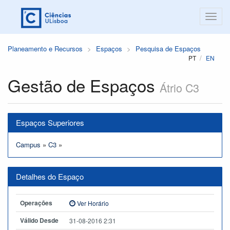
Planeamento e Recursos
Espaços
Pesquisa de Espaços
PT
EN
Gestão de Espaços
Átrio C3
Espaços Superiores
Campus
»
C3
»
Detalhes do Espaço
Operações
Ver Horário
Válido Desde
31-08-2016 2:31