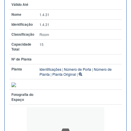
Válido Até
Nome
1.4.31
Identificação
1.4.31
Classificação
Room
Capacidade
15
Total
Nº de Planta
Planta
Identificações
|
Número de Porta
|
Número de
Planta
|
Planta Original
|
Fotografia do
Espaço