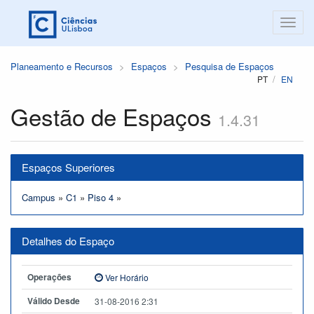
Planeamento e Recursos
Espaços
Pesquisa de Espaços
PT
EN
Gestão de Espaços
1.4.31
Espaços Superiores
Campus
»
C1
»
Piso 4
»
Detalhes do Espaço
Operações
Ver Horário
Válido Desde
31-08-2016 2:31