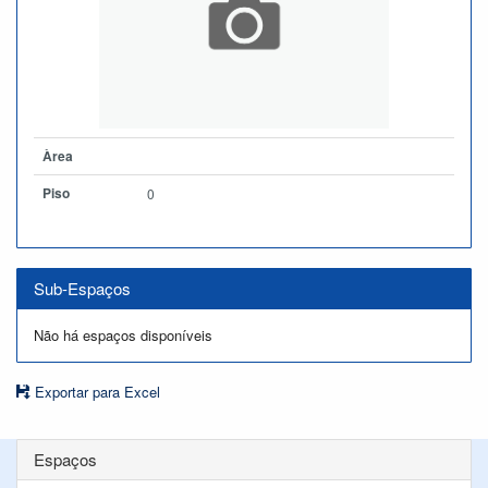
Àrea
Piso
0
Sub-Espaços
Não há espaços disponíveis
Exportar para Excel
Espaços