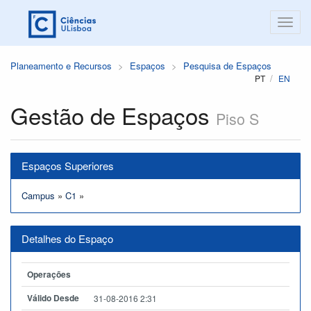
Planeamento e Recursos
Espaços
Pesquisa de Espaços
PT
EN
Gestão de Espaços
Piso S
Espaços Superiores
Campus
»
C1
»
Detalhes do Espaço
Operações
Válido Desde
31-08-2016 2:31