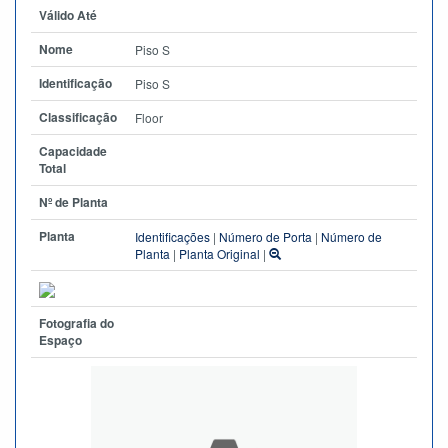
Válido Até
Nome
Piso S
Identificação
Piso S
Classificação
Floor
Capacidade
Total
Nº de Planta
Planta
Identificações
|
Número de Porta
|
Número de
Planta
|
Planta Original
|
Fotografia do
Espaço