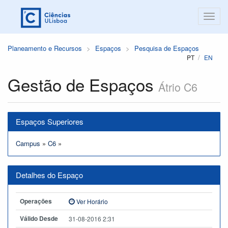
Planeamento e Recursos
Espaços
Pesquisa de Espaços
PT
EN
Gestão de Espaços
Átrio C6
Espaços Superiores
Campus
»
C6
»
Detalhes do Espaço
Operações
Ver Horário
Válido Desde
31-08-2016 2:31