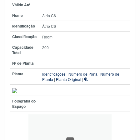
Válido Até
Nome
Átrio C6
Identificação
Átrio C6
Classificação
Room
Capacidade
200
Total
Nº de Planta
Planta
Identificações
|
Número de Porta
|
Número de
Planta
|
Planta Original
|
Fotografia do
Espaço