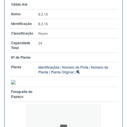
Válido Até
Nome
8.2.16
Identificação
8.2.16
Classificação
Room
Capacidade
24
Total
Nº de Planta
Planta
Identificações
|
Número de Porta
|
Número de
Planta
|
Planta Original
|
Fotografia do
Espaço