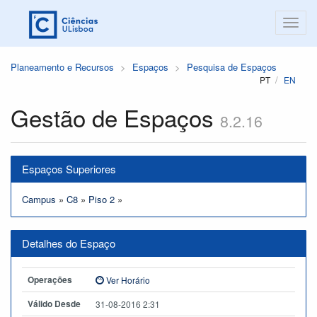
Planeamento e Recursos
Espaços
Pesquisa de Espaços
PT
EN
Gestão de Espaços
8.2.16
Espaços Superiores
Campus
»
C8
»
Piso 2
»
Detalhes do Espaço
Operações
Ver Horário
Válido Desde
31-08-2016 2:31