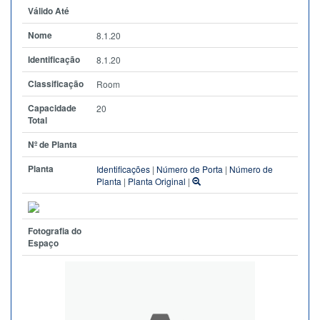
Válido Até
Nome
8.1.20
Identificação
8.1.20
Classificação
Room
Capacidade
20
Total
Nº de Planta
Planta
Identificações
|
Número de Porta
|
Número de
Planta
|
Planta Original
|
Fotografia do
Espaço