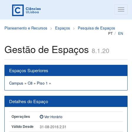
Planeamento e Recursos
Espaços
Pesquisa de Espaços
PT
EN
Gestão de Espaços
8.1.20
Espaços Superiores
Campus
»
C8
»
Piso 1
»
Detalhes do Espaço
Operações
Ver Horário
Válido Desde
31-08-2016 2:31