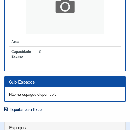
Àrea
Capacidade
0
Exame
Sub-Espaços
Não há espaços disponíveis
Exportar para Excel
Espaços