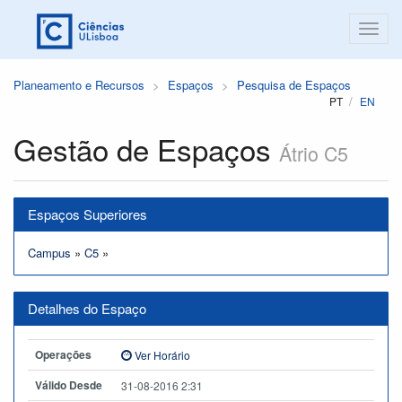
Planeamento e Recursos
Espaços
Pesquisa de Espaços
PT
EN
Gestão de Espaços
Átrio C5
Espaços Superiores
Campus
»
C5
»
Detalhes do Espaço
Operações
Ver Horário
Válido Desde
31-08-2016 2:31