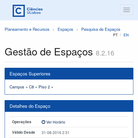
Planeamento e Recursos
Espaços
Pesquisa de Espaços
PT
EN
Gestão de Espaços
8.2.16
Espaços Superiores
Campus
»
C8
»
Piso 2
»
Detalhes do Espaço
Operações
Ver Horário
Válido Desde
31-08-2016 2:31