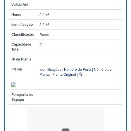
Válido Até
Nome
8.2.16
Identificação
8.2.16
Classificação
Room
Capacidade
24
Total
Nº de Planta
Planta
Identificações
|
Número de Porta
|
Número de
Planta
|
Planta Original
|
Fotografia do
Espaço