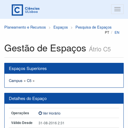
Planeamento e Recursos
Espaços
Pesquisa de Espaços
PT
EN
Gestão de Espaços
Átrio C5
Espaços Superiores
Campus
»
C5
»
Detalhes do Espaço
Operações
Ver Horário
Válido Desde
31-08-2016 2:31