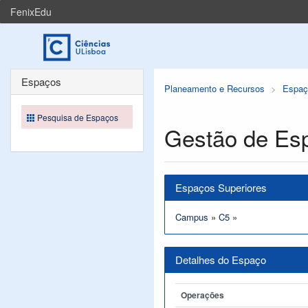
FenixEdu
Espaços
Planeamento e Recursos
Espaç
Pesquisa de Espaços
Gestão de Es
Espaços Superiores
Campus
»
C5
»
Detalhes do Espaço
Operações