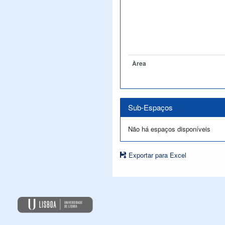
Àrea
Sub-Espaços
Não há espaços disponíveis
Exportar para Excel