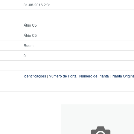
31-08-2016 2:31
Átrio C5
Átrio C5
Room
0
Identificações
|
Número de Porta
|
Número de Planta
|
Planta Origin