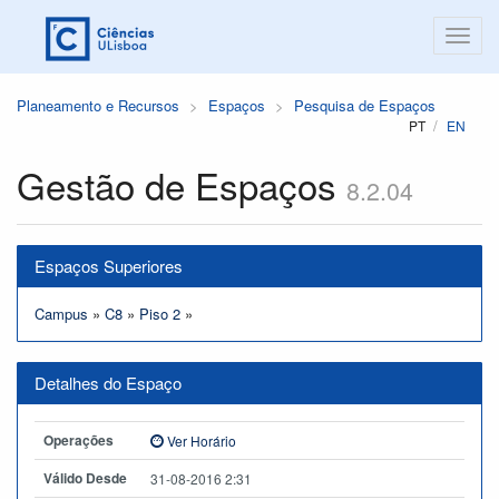
Planeamento e Recursos
Espaços
Pesquisa de Espaços
PT
EN
Gestão de Espaços
8.2.04
Espaços Superiores
Campus
»
C8
»
Piso 2
»
Detalhes do Espaço
Operações
Ver Horário
Válido Desde
31-08-2016 2:31