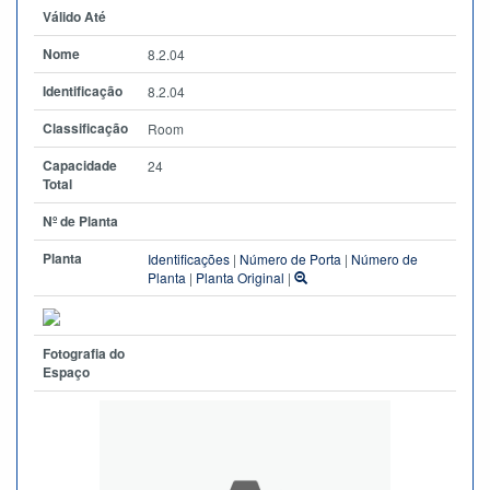
Válido Até
Nome
8.2.04
Identificação
8.2.04
Classificação
Room
Capacidade
24
Total
Nº de Planta
Planta
Identificações
|
Número de Porta
|
Número de
Planta
|
Planta Original
|
Fotografia do
Espaço