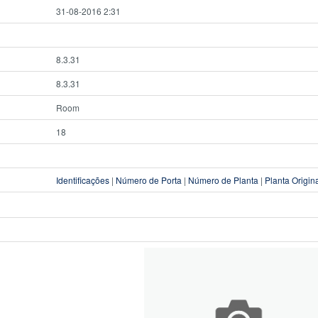
31-08-2016 2:31
8.3.31
8.3.31
Room
18
Identificações
|
Número de Porta
|
Número de Planta
|
Planta Origin