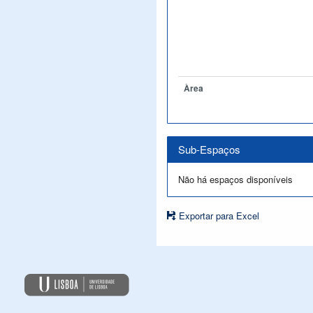
Àrea
Sub-Espaços
Não há espaços disponíveis
Exportar para Excel