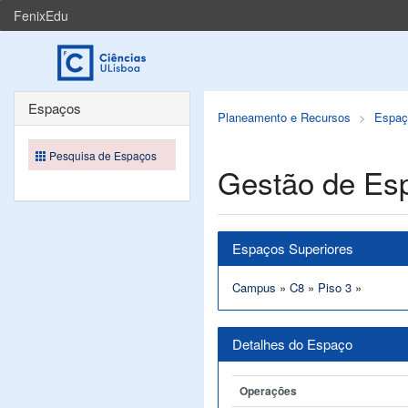
FenixEdu
Espaços
Planeamento e Recursos
Espaç
Pesquisa de Espaços
Gestão de Es
Espaços Superiores
Campus
»
C8
»
Piso 3
»
Detalhes do Espaço
Operações