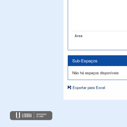
Àrea
Sub-Espaços
Não há espaços disponíveis
Exportar para Excel