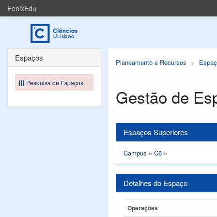
FenixEdu
Espaços
Planeamento e Recursos
Espaç
Pesquisa de Espaços
Gestão de Es
Espaços Superiores
Campus
»
C6
»
Detalhes do Espaço
Operações