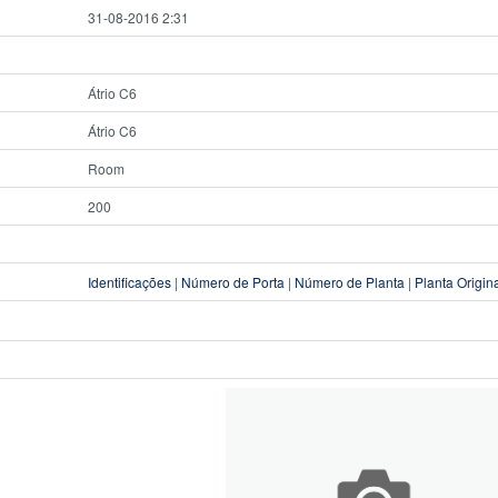
31-08-2016 2:31
Átrio C6
Átrio C6
Room
200
Identificações
|
Número de Porta
|
Número de Planta
|
Planta Origin