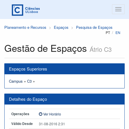
Planeamento e Recursos
Espaços
Pesquisa de Espaços
PT
EN
Gestão de Espaços
Átrio C3
Espaços Superiores
Campus
»
C3
»
Detalhes do Espaço
Operações
Ver Horário
Válido Desde
31-08-2016 2:31