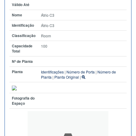
Válido Até
Nome
Átrio C3
Identificação
Átrio C3
Classificação
Room
Capacidade
100
Total
Nº de Planta
Planta
Identificações
|
Número de Porta
|
Número de
Planta
|
Planta Original
|
Fotografia do
Espaço