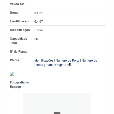
Válido Até
Nome
6.4.67
Identificação
6.4.67
Classificação
Room
Capacidade
25
Total
Nº de Planta
Planta
Identificações
|
Número de Porta
|
Número de
Planta
|
Planta Original
|
Fotografia do
Espaço