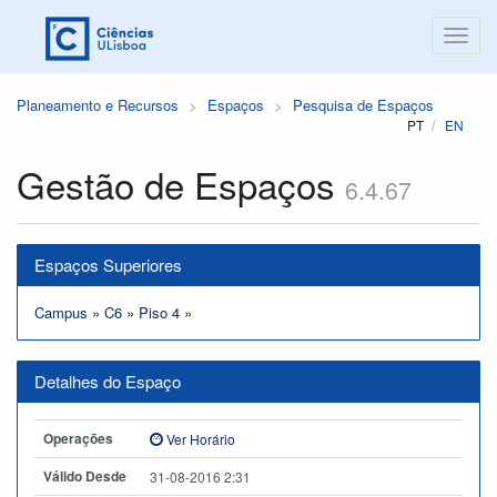
Planeamento e Recursos
Espaços
Pesquisa de Espaços
PT
EN
Gestão de Espaços
6.4.67
Espaços Superiores
Campus
»
C6
»
Piso 4
»
Detalhes do Espaço
Operações
Ver Horário
Válido Desde
31-08-2016 2:31