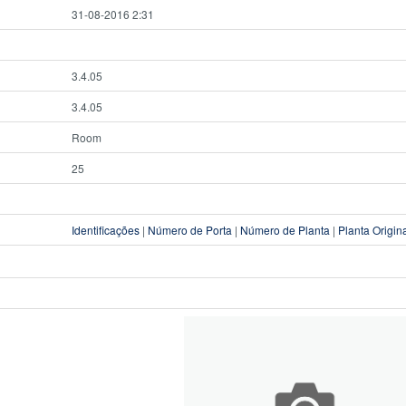
31-08-2016 2:31
3.4.05
3.4.05
Room
25
Identificações
|
Número de Porta
|
Número de Planta
|
Planta Origin