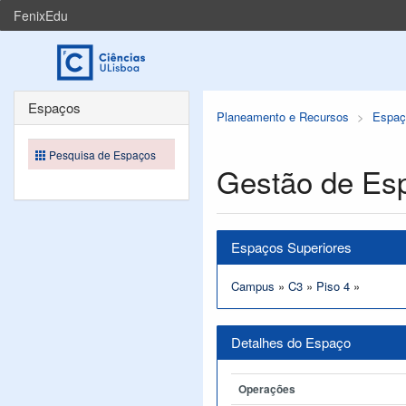
FenixEdu
Espaços
Planeamento e Recursos
Espaç
Pesquisa de Espaços
Gestão de Es
Espaços Superiores
Campus
»
C3
»
Piso 4
»
Detalhes do Espaço
Operações