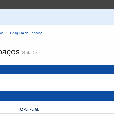
os
Pesquisa de Espaços
paços
3.4.05
Ver Horário