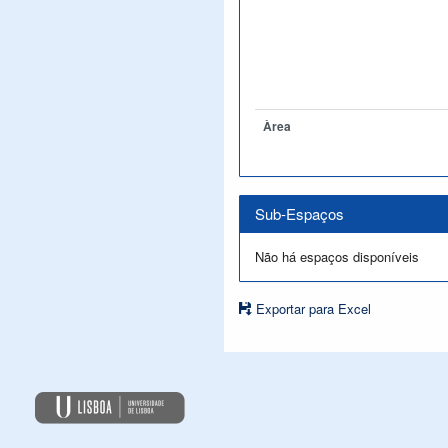
Àrea
Sub-Espaços
Não há espaços disponíveis
Exportar para Excel