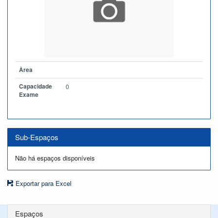
Àrea
Capacidade
0
Exame
Sub-Espaços
Não há espaços disponíveis
Exportar para Excel
Espaços