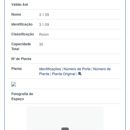
Válido Até
Nome
3.1.09
Identificação
3.1.09
Classificação
Room
Capacidade
30
Total
Nº de Planta
Planta
Identificações
|
Número de Porta
|
Número de
Planta
|
Planta Original
|
Fotografia do
Espaço