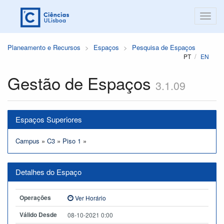
Planeamento e Recursos
Espaços
Pesquisa de Espaços
PT
EN
Gestão de Espaços
3.1.09
Espaços Superiores
Campus
»
C3
»
Piso 1
»
Detalhes do Espaço
Operações
Ver Horário
Válido Desde
08-10-2021 0:00