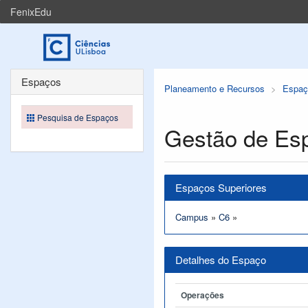
FenixEdu
Espaços
Planeamento e Recursos
Espaç
Pesquisa de Espaços
Gestão de Es
Espaços Superiores
Campus
»
C6
»
Detalhes do Espaço
Operações