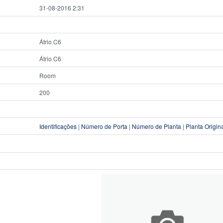
31-08-2016 2:31
Átrio C6
Átrio C6
Room
200
Identificações
|
Número de Porta
|
Número de Planta
|
Planta Origin