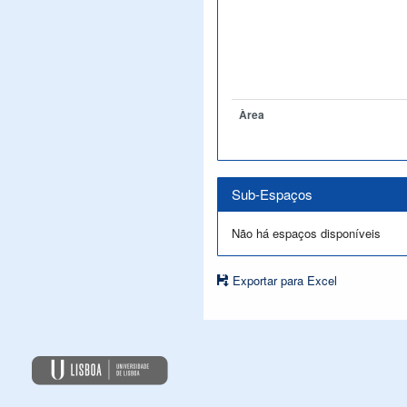
Àrea
Sub-Espaços
Não há espaços disponíveis
Exportar para Excel