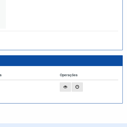
s
Operações