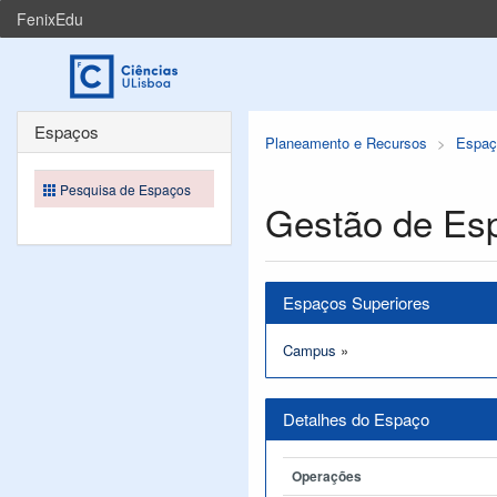
FenixEdu
Espaços
Planeamento e Recursos
Espaç
Pesquisa de Espaços
Gestão de Es
Espaços Superiores
Campus
»
Detalhes do Espaço
Operações