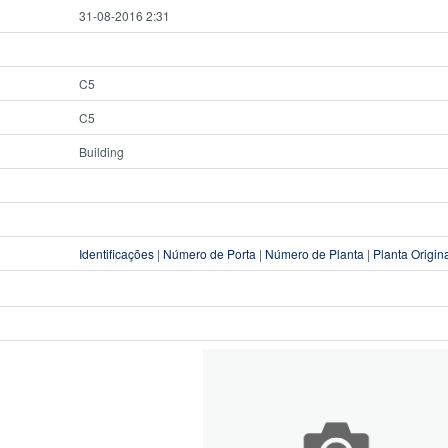
31-08-2016 2:31
C5
C5
Building
Identificações
|
Número de Porta
|
Número de Planta
|
Planta Origin