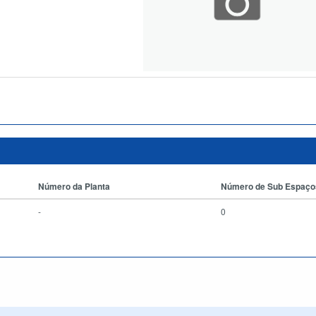
Número da Planta
Número de Sub Espaço
-
0