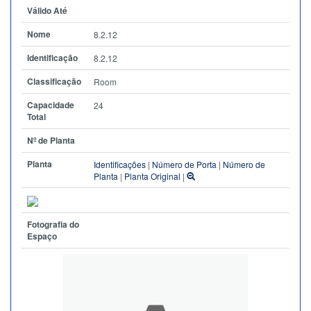
Válido Até
Nome
8.2.12
Identificação
8.2.12
Classificação
Room
Capacidade
24
Total
Nº de Planta
Planta
Identificações
|
Número de Porta
|
Número de
Planta
|
Planta Original
|
Fotografia do
Espaço