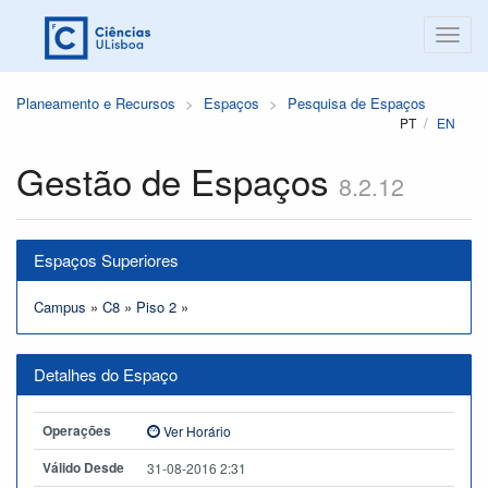
Planeamento e Recursos
Espaços
Pesquisa de Espaços
PT
EN
Gestão de Espaços
8.2.12
Espaços Superiores
Campus
»
C8
»
Piso 2
»
Detalhes do Espaço
Operações
Ver Horário
Válido Desde
31-08-2016 2:31