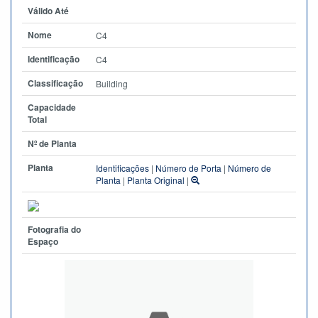
Válido Até
Nome
C4
Identificação
C4
Classificação
Building
Capacidade
Total
Nº de Planta
Planta
Identificações
|
Número de Porta
|
Número de
Planta
|
Planta Original
|
Fotografia do
Espaço