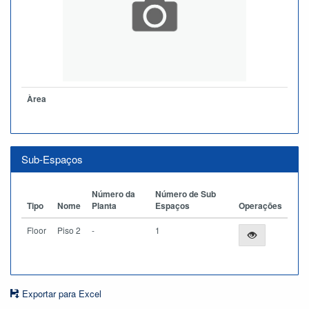
Àrea
Sub-Espaços
Número da
Número de Sub
Tipo
Nome
Planta
Espaços
Operações
Floor
Piso 2
-
1
Exportar para Excel