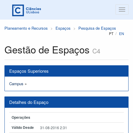
Planeamento e Recursos
Espaços
Pesquisa de Espaços
PT
EN
Gestão de Espaços
C4
Espaços Superiores
Campus
»
Detalhes do Espaço
Operações
Válido Desde
31-08-2016 2:31