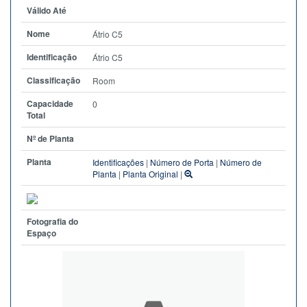
Válido Até
Nome
Átrio C5
Identificação
Átrio C5
Classificação
Room
Capacidade
0
Total
Nº de Planta
Planta
Identificações
|
Número de Porta
|
Número de
Planta
|
Planta Original
|
Fotografia do
Espaço