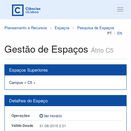
Planeamento e Recursos
Espaços
Pesquisa de Espaços
PT
EN
Gestão de Espaços
Átrio C5
Espaços Superiores
Campus
»
C5
»
Detalhes do Espaço
Operações
Ver Horário
Válido Desde
31-08-2016 2:31