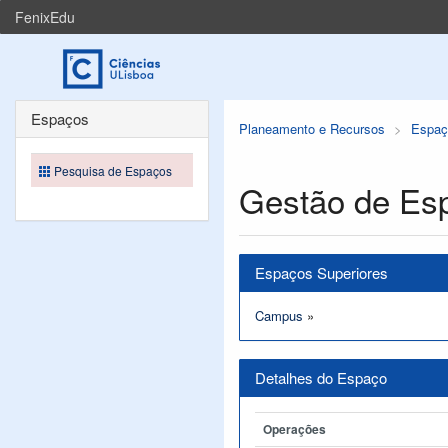
FenixEdu
Espaços
Planeamento e Recursos
Espaç
Pesquisa de Espaços
Gestão de Es
Espaços Superiores
Campus
»
Detalhes do Espaço
Operações