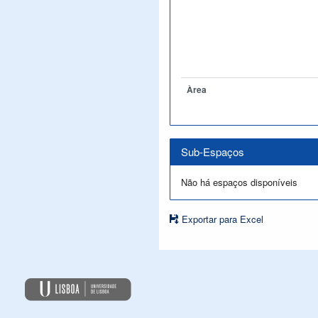
Àrea
Sub-Espaços
Não há espaços disponíveis
Exportar para Excel