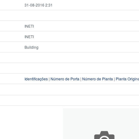
31-08-2016 2:31
INETI
INETI
Building
Identificações
|
Número de Porta
|
Número de Planta
|
Planta Origin