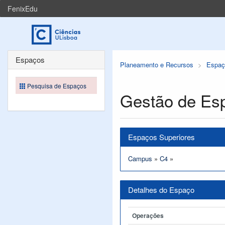
FenixEdu
Espaços
Planeamento e Recursos
Espaç
Pesquisa de Espaços
Gestão de Es
Espaços Superiores
Campus
»
C4
»
Detalhes do Espaço
Operações