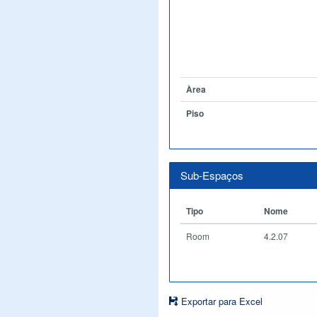
Àrea
Piso
Sub-Espaços
Tipo
Nome
Room
4.2.07
Exportar para Excel