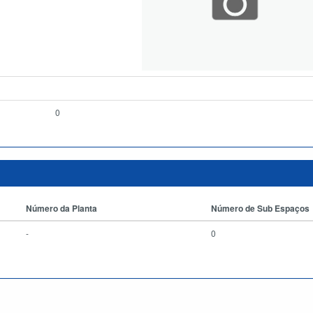
0
Número da Planta
Número de Sub Espaços
-
0