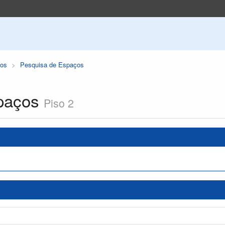
os
Pesquisa de Espaços
paços
Piso 2