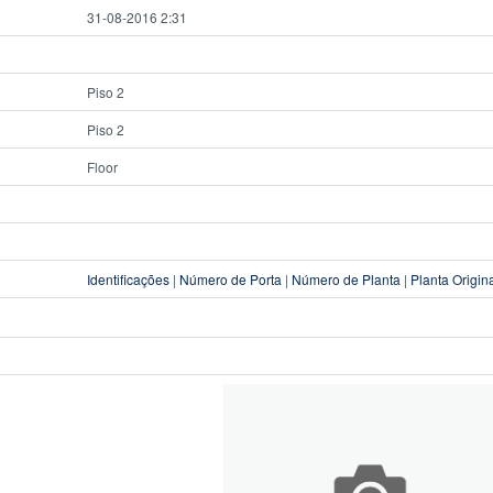
31-08-2016 2:31
Piso 2
Piso 2
Floor
Identificações
|
Número de Porta
|
Número de Planta
|
Planta Origin