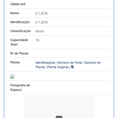
Válido Até
Nome
2.1.20 B
Identificação
2.1.20 B
Classificação
Room
Capacidade
16
Total
Nº de Planta
Planta
Identificações
|
Número de Porta
|
Número de
Planta
|
Planta Original
|
Fotografia do
Espaço