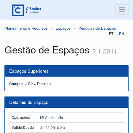
Planeamento e Recursos
Espaços
Pesquisa de Espaços
PT
EN
Gestão de Espaços
2.1.20 B
Espaços Superiores
Campus
»
C2
»
Piso 1
»
Detalhes do Espaço
Operações
Ver Horário
Válido Desde
31-08-2016 2:31