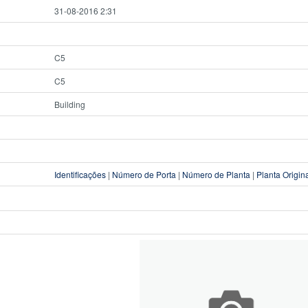
31-08-2016 2:31
C5
C5
Building
Identificações
|
Número de Porta
|
Número de Planta
|
Planta Origin