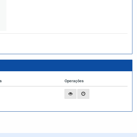
s
Operações