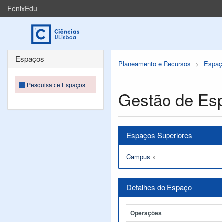
FenixEdu
Espaços
Planeamento e Recursos
Espaç
Pesquisa de Espaços
Gestão de Es
Espaços Superiores
Campus
»
Detalhes do Espaço
Operações