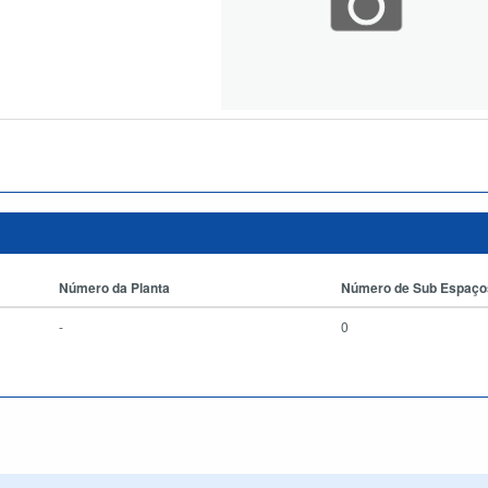
Número da Planta
Número de Sub Espaço
-
0